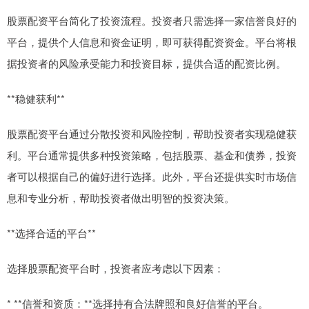
股票配资平台简化了投资流程。投资者只需选择一家信誉良好的
平台，提供个人信息和资金证明，即可获得配资资金。平台将根
据投资者的风险承受能力和投资目标，提供合适的配资比例。
**稳健获利**
股票配资平台通过分散投资和风险控制，帮助投资者实现稳健获
利。平台通常提供多种投资策略，包括股票、基金和债券，投资
者可以根据自己的偏好进行选择。此外，平台还提供实时市场信
息和专业分析，帮助投资者做出明智的投资决策。
**选择合适的平台**
选择股票配资平台时，投资者应考虑以下因素：
* **信誉和资质：**选择持有合法牌照和良好信誉的平台。