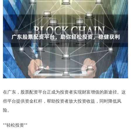
在广东，股票配资平台正成为投资者实现财富增值的新途径。这
些平台提供资金杠杆，帮助投资者放大投资收益，同时降低风
险。
**轻松投资**