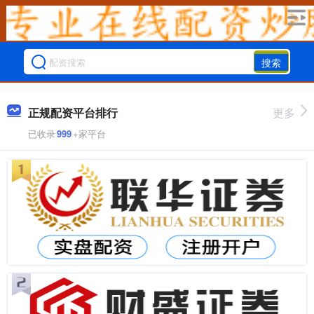
搜索
正规配资平台排行
更多
已收录
999
+家平台