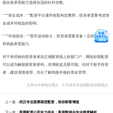
据自身承受能力选择合适的杠杆倍数。
* **资金成本：**配资平台通常收取利息费用，投资者需要考虑资
金成本对收益的影响。
* **市场波动：**股市波动较大，投资者需要具备一定的投资经验
和风险承受能力。
对于有经验的投资者来说正规配资线上炒股门户，网络炒股配资
可以成为解锁财富新密码，倍增收益无限可能。但对于新手投资
者，建议谨慎使用，充分了解风险并做好资金管理。
文章为作者独立观点，不代表专业在线配资炒股观点
上一篇：
武汉专业股票期货配资，助你财富增值
下一篇：
股票配资公司实力排名：客观数据与专业维度解析