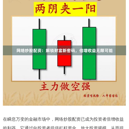
在瞬息万变的金融市场中，网络炒股配资已成为投资者倍增收益
的利器。它通过向投资者提供杠杆资金，放大投资规模，从而提