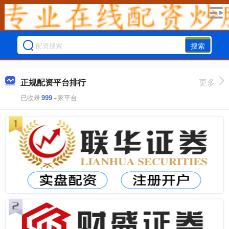
搜索
正规配资平台排行
更多
已收录
999
+家平台