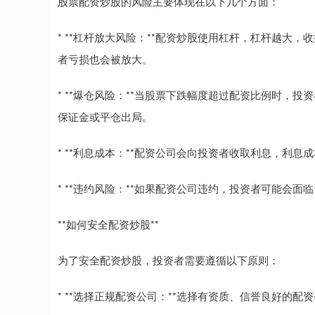
股票配资炒股的风险主要体现在以下几个方面：
* **杠杆放大风险：**配资炒股使用杠杆，杠杆越大
者亏损也会被放大。
* **爆仓风险：**当股票下跌幅度超过配资比例时，
保证金或平仓出局。
* **利息成本：**配资公司会向投资者收取利息，利息
* **违约风险：**如果配资公司违约，投资者可能会面
**如何安全配资炒股**
为了安全配资炒股，投资者需要遵循以下原则：
* **选择正规配资公司：**选择有资质、信誉良好的