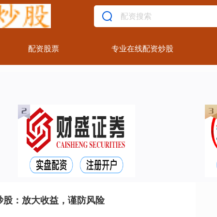
配资股票
专业在线配资炒股
炒股：放大收益，谨防风险