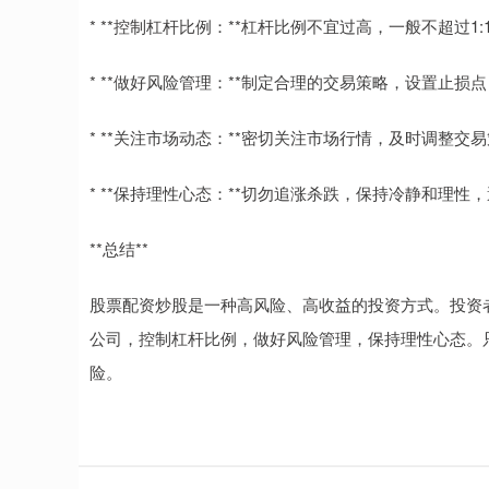
* **控制杠杆比例：**杠杆比例不宜过高，一般不超过1:
* **做好风险管理：**制定合理的交易策略，设置止
* **关注市场动态：**密切关注市场行情，及时调整交
* **保持理性心态：**切勿追涨杀跌，保持冷静和理性
**总结**
股票配资炒股是一种高风险、高收益的投资方式。投资
公司，控制杠杆比例，做好风险管理，保持理性心态。
险。