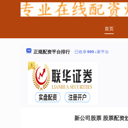
首页
正规配资平台排行
已收录
999
+家平台
新公司股票 股票配资