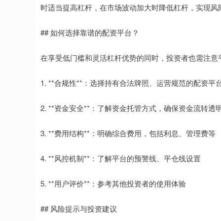
时适当提高杠杆，在市场波动加大时降低杠杆，实现风
## 如何选择靠谱的配资平台？
在享受低门槛和灵活杠杆优势的同时，投资者也需注意
1. **合规性**：选择持有合法牌照、运营规范的配资平
2. **资金安全**：了解资金托管方式，确保资金流转透
3. **费用结构**：明确综合费用，包括利息、管理费等
4. **风控机制**：了解平台的预警线、平仓线设置
5. **用户评价**：参考其他投资者的使用体验
## 风险提示与投资建议