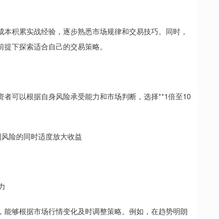
成本积累实战经验，逐步熟悉市场规律和交易技巧。同时，
前提下探索适合自己的交易策略。
者可以根据自身风险承受能力和市场判断，选择**1倍至10
控制风险的同时适度放大收益
力
，能够根据市场行情变化及时调整策略。例如，在趋势明朗