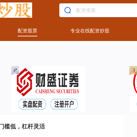
配资股票
专业在线配资炒股
门槛低，杠杆灵活