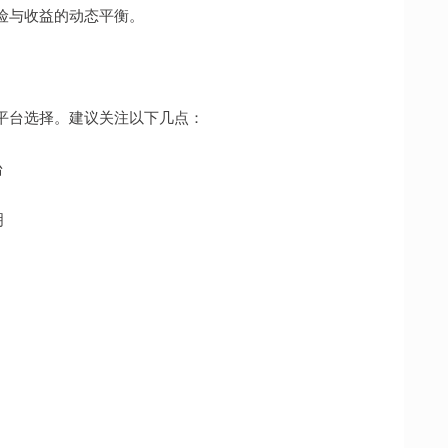
险与收益的动态平衡。
平台选择。建议关注以下几点：
台
明