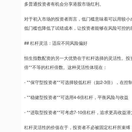
多普通投资者有机会分享港股市场红利。
对于初入市场的投资者而言，低门槛意味着可以用较小
低门槛也降低了试错成本，让投资者能够在风险可控的
## 杠杆灵活：适应不同风险偏好
恒生指数配资的另一大优势在于杠杆选择的灵活性。投资
倍**不等的杠杆倍数。这种灵活性体现在：
- **保守型投资者**可选择较低杠杆（如2-3倍），在
- **稳健型投资者**可选用4-6倍杠杆，平衡风险与收益
- **进取型投资者**可考虑7-10倍杠杆，追求更高收益潜
杠杆灵活性的价值在于，投资者不必被固定杠杆所束缚