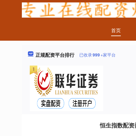
首页
正规配资平台排行
已收录
999
+家平台
恒生指数配资