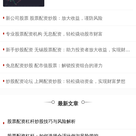
​新公司股票 股票配资炒股：放大收益，谨防风险
​专业股票配资机构 无息配资，轻松撬动股市财富
​新手炒股配资 无锡股票配资：助力投资者放大收益，实现财富梦想
​免息配资炒股 配市值股票：解锁投资组合的潜力
​炒股配资论坛 上网配资炒股：轻松撬动资金，实现财富梦想
最新文章
股票配资杠杆炒股技巧与风险解析
股票配资杠杆：如何选择合适比例与风险管控