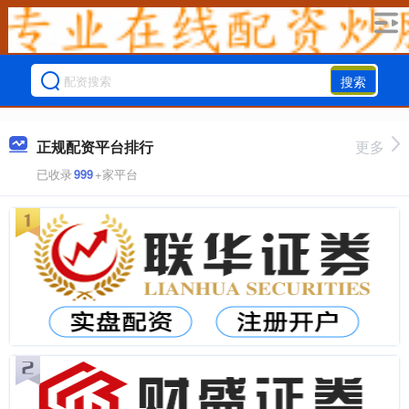
搜索
正规配资平台排行
更多
已收录
999
+家平台