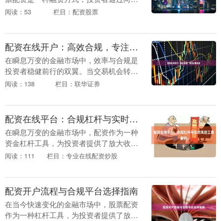
资公司借款，放大自己的资金规模，从而
阅读：53
栏目：配资股票
提高炒股收益。配资公司通常会提供1:1到
1:1....
配资在线开户：高效合规，专注交易本身
在瞬息万变的金融市场中，效率与合规是
投资者稳健前行的双翼。当交易机会转瞬
即逝，繁琐冗长的传统开户流程往往成为
阅读：138
栏目：联华证券
掣肘，分散投资者本应聚焦于市场研判与
决策的宝贵精力。....
配资在线平台：合规杠杆与实时风控工具解析
在瞬息万变的金融市场中，配资作为一种
资金杠杆工具，为投资者提供了放大收益
的可能性，同时也伴随着风险的成倍放
阅读：111
栏目：专业在线配资炒股
大。近年来，随着金融科技的发展正规配
资线上炒股门户，线....
配资开户流程与合规平台选择指南
在当今快速变化的金融市场中，股票配资
作为一种杠杆工具，为投资者提供了放大