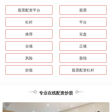
股票配资平台
股票
杠杆
平台
推荐
实盘
合规
正规
风险
股指
炒股
股票配资杠杆
专业在线配资炒股