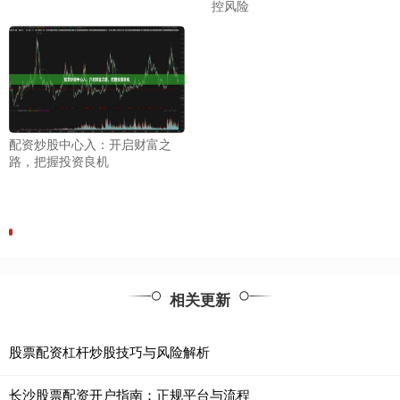
控风险
配资炒股中心入：开启财富之
路，把握投资良机
相关更新
股票配资杠杆炒股技巧与风险解析
长沙股票配资开户指南：正规平台与流程