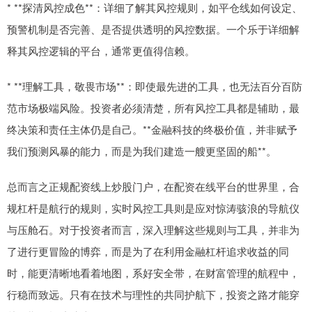
* **探清风控成色**：详细了解其风控规则，如平仓线如何设定、
预警机制是否完善、是否提供透明的风控数据。一个乐于详细解
释其风控逻辑的平台，通常更值得信赖。
* **理解工具，敬畏市场**：即使最先进的工具，也无法百分百防
范市场极端风险。投资者必须清楚，所有风控工具都是辅助，最
终决策和责任主体仍是自己。**金融科技的终极价值，并非赋予
我们预测风暴的能力，而是为我们建造一艘更坚固的船**。
总而言之正规配资线上炒股门户，在配资在线平台的世界里，合
规杠杆是航行的规则，实时风控工具则是应对惊涛骇浪的导航仪
与压舱石。对于投资者而言，深入理解这些规则与工具，并非为
了进行更冒险的博弈，而是为了在利用金融杠杆追求收益的同
时，能更清晰地看着地图，系好安全带，在财富管理的航程中，
行稳而致远。只有在技术与理性的共同护航下，投资之路才能穿