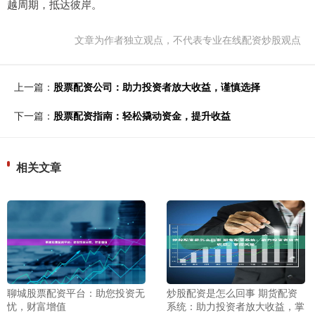
越周期，抵达彼岸。
文章为作者独立观点，不代表专业在线配资炒股观点
上一篇：
股票配资公司：助力投资者放大收益，谨慎选择
下一篇：
股票配资指南：轻松撬动资金，提升收益
相关文章
聊城股票配资平台：助您投资无
炒股配资是怎么回事 期货配资
忧，财富增值
系统：助力投资者放大收益，掌