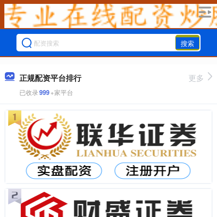
搜索
正规配资平台排行
更多
已收录
999
+家平台