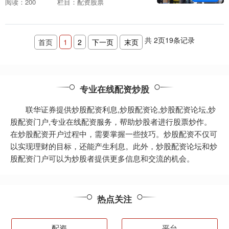
阅读：200
栏目：配资股票
杆，让投资者以小博大，撬动更多资金进
行交易。 配资炒股的....
共
2
页
19
条记录
首页
1
2
下一页
末页
专业在线配资炒股
联华证券提供炒股配资利息,炒股配资论,炒股配资论坛,炒
股配资门户,专业在线配资服务，帮助炒股者进行股票炒作。
在炒股配资开户过程中，需要掌握一些技巧。炒股配资不仅可
以实现理财的目标，还能产生利息。此外，炒股配资论坛和炒
股配资门户可以为炒股者提供更多信息和交流的机会。
热点关注
配资
平台