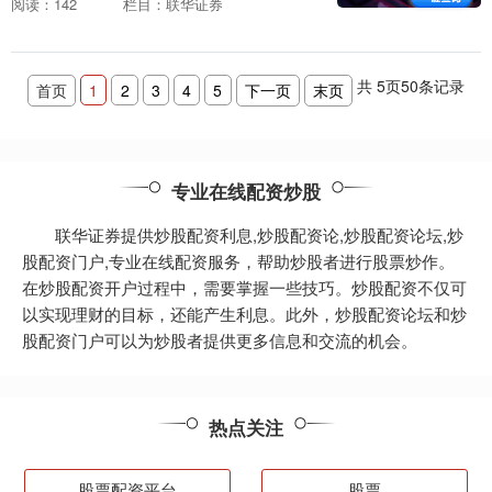
阅读：142
栏目：联华证券
风险一：高杠杆** 配资网络通常提供高杠
杆，这意....
共
5
页
50
条记录
首页
1
2
3
4
5
下一页
末页
专业在线配资炒股
联华证券提供炒股配资利息,炒股配资论,炒股配资论坛,炒
股配资门户,专业在线配资服务，帮助炒股者进行股票炒作。
在炒股配资开户过程中，需要掌握一些技巧。炒股配资不仅可
以实现理财的目标，还能产生利息。此外，炒股配资论坛和炒
股配资门户可以为炒股者提供更多信息和交流的机会。
热点关注
股票配资平台
股票