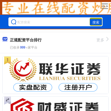
搜索
正规配资平台排行
更多
已收录
999
+家平台